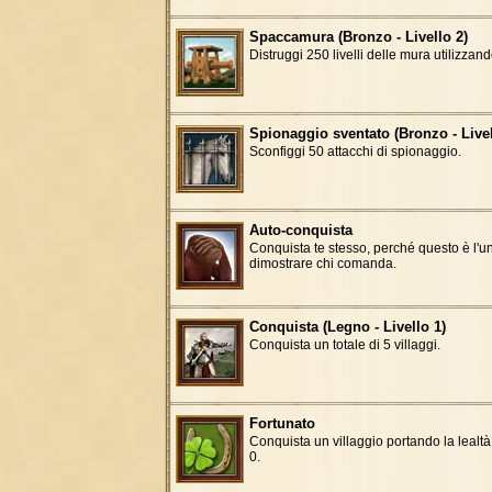
Spaccamura (Bronzo - Livello 2)
Distruggi 250 livelli delle mura utilizzando 
Spionaggio sventato (Bronzo - Livel
Sconfiggi 50 attacchi di spionaggio.
Auto-conquista
Conquista te stesso, perché questo è l'
dimostrare chi comanda.
Conquista (Legno - Livello 1)
Conquista un totale di 5 villaggi.
Fortunato
Conquista un villaggio portando la lealt
0.