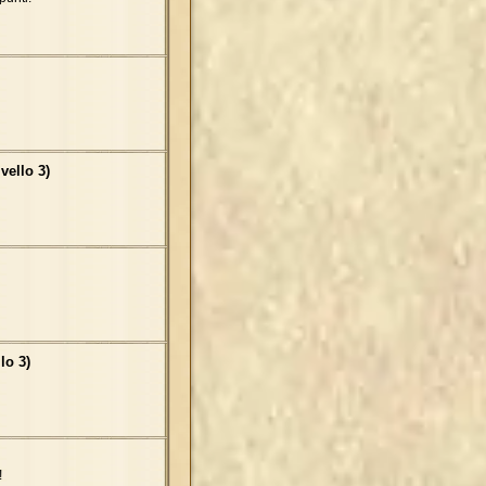
vello 3)
lo 3)
!