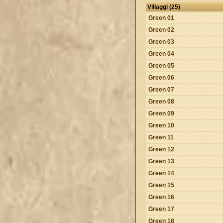
Villaggi (25)
Green 01
Green 02
Green 03
Green 04
Green 05
Green 06
Green 07
Green 08
Green 09
Green 10
Green 11
Green 12
Green 13
Green 14
Green 15
Green 16
Green 17
Green 18