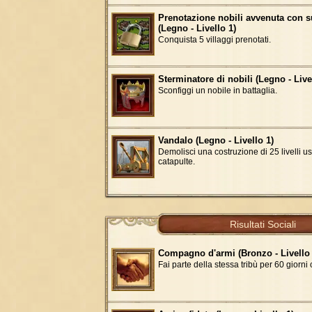
Prenotazione nobili avvenuta con 
(Legno - Livello 1)
Conquista 5 villaggi prenotati.
Sterminatore di nobili (Legno - Live
Sconfiggi un nobile in battaglia.
Vandalo (Legno - Livello 1)
Demolisci una costruzione di 25 livelli u
catapulte.
Risultati Sociali
Compagno d'armi (Bronzo - Livello 
Fai parte della stessa tribù per 60 giorni 